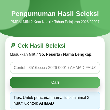
Pengumuman Hasil Seleksi
PMBM MIN 2 Kota Kediri • Tahun Pelajaran 2026 / 2027
🔎 Cek Hasil Seleksi
Masukkan
NIK
/
No. Peserta
/
Nama Lengkap
.
Cari
Tips: Untuk pencarian nama, tulis minimal 3
huruf. Contoh:
AHMAD